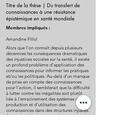
Titre de la thèse | Du transfert de
connaissances à une résistance
épistémique en santé mondiale
Membres impliqués :
Amandine Fillol
Alors que l’on connaît depuis plusieurs
décennies les conséquences dramatiques
des injustices sociales sur la santé, il existe
un profond problème d’application des
connaissances pour informer les pratiques
et/ou les politiques. Au-delà d’un manque
de prise en compte des connaissances
pour l’action, il semblerait que la difficulté
à lutter contre les inégalités soit plutôt
liée à l’enracinement des systèmes de
production et d’utilisation des
connaissances dans des structures injustes.
Approche théorique et cadre conceptuel :
Cette thèse s’inscrit dans la quatrième
vague de recherche sur le transfert de
connaissances qui consiste à mieux