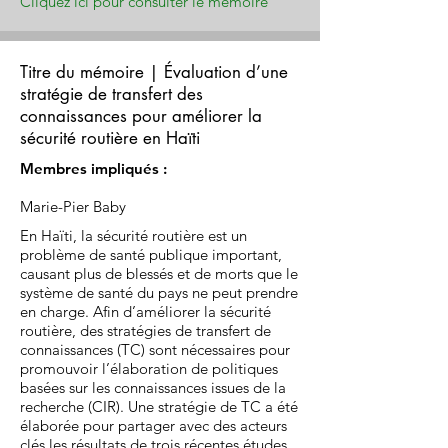
Cliquez ici pour consulter le mémoire
Titre du mémoire | Évaluation d’une
stratégie de transfert des
connaissances pour améliorer la
sécurité routière en Haïti
Membres impliqués :
Marie-Pier Baby
En Haïti, la sécurité routière est un
problème de santé publique important,
causant plus de blessés et de morts que le
système de santé du pays ne peut prendre
en charge. Afin d’améliorer la sécurité
routière, des stratégies de transfert de
connaissances (TC) sont nécessaires pour
promouvoir l’élaboration de politiques
basées sur les connaissances issues de la
recherche (CIR). Une stratégie de TC a été
élaborée pour partager avec des acteurs
clés les résultats de trois récentes études