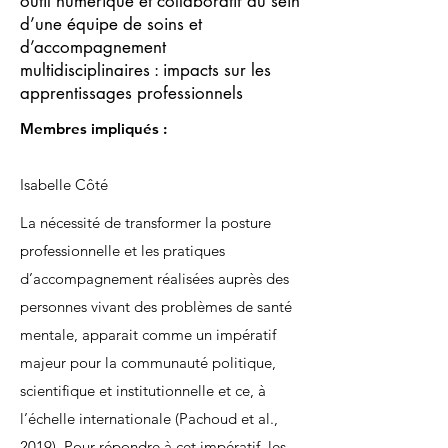
outil numérique et collaboratif au sein
d’une équipe de soins et
d’accompagnement
multidisciplinaires : impacts sur les
apprentissages professionnels
Membres impliqués :
Isabelle Côté
La nécessité de transformer la posture
professionnelle et les pratiques
d’accompagnement réalisées auprès des
personnes vivant des problèmes de santé
mentale, apparait comme un impératif
majeur pour la communauté politique,
scientifique et institutionnelle et ce, à
l’échelle internationale (Pachoud et al.,
2019). Pour répondre à cet impératif, les