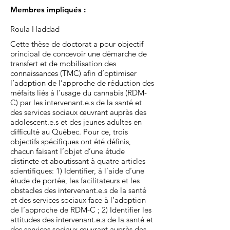
Membres impliqués :
Roula Haddad
Cette thèse de doctorat a pour objectif
principal de concevoir une démarche de
transfert et de mobilisation des
connaissances (TMC) afin d’optimiser
l’adoption de l’approche de réduction des
méfaits liés à l’usage du cannabis (RDM-
C) par les intervenant.e.s de la santé et
des services sociaux œuvrant auprès des
adolescent.e.s et des jeunes adultes en
difficulté au Québec. Pour ce, trois
objectifs spécifiques ont été définis,
chacun faisant l’objet d’une étude
distincte et aboutissant à quatre articles
scientifiques: 1) Identifier, à l’aide d’une
étude de portée, les facilitateurs et les
obstacles des intervenant.e.s de la santé
et des services sociaux face à l’adoption
de l’approche de RDM-C ; 2) Identifier les
attitudes des intervenant.e.s de la santé et
des services sociaux œuvrant auprès des