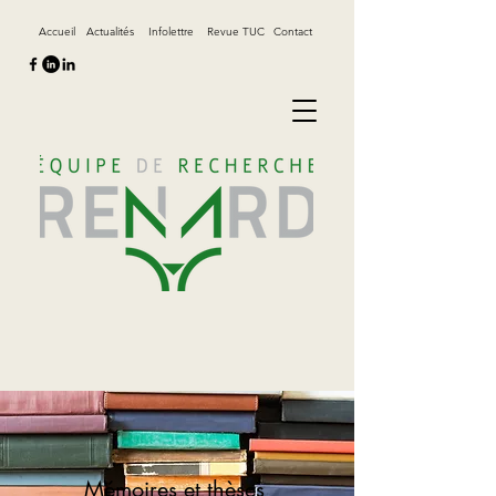
Accueil
Actualités
Infolettre
Revue TUC
Contact
Mémoires et thèses