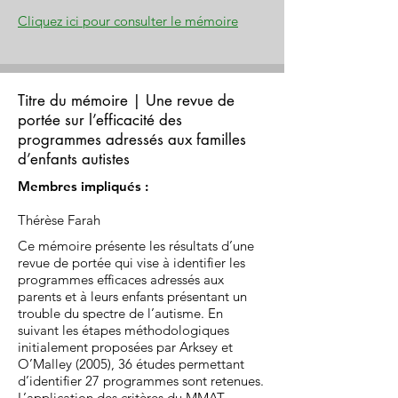
Cliquez ici pour consulter le mémoire
Titre du mémoire | Une revue de
portée sur l’efficacité des
programmes adressés aux familles
d’enfants autistes
Membres impliqués :
Thérèse Farah
Ce mémoire présente les résultats d’une
revue de portée qui vise à identifier les
programmes efficaces adressés aux
parents et à leurs enfants présentant un
trouble du spectre de l’autisme. En
suivant les étapes méthodologiques
initialement proposées par Arksey et
O’Malley (2005), 36 études permettant
d’identifier 27 programmes sont retenues.
L’application des critères du MMAT