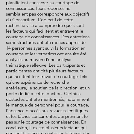
planifiaient consacrer au courtage de
connaissances, leurs réponses ne
semblaient pas correspondre aux objectifs
du Consortium. L’objectif de cette
recherche vise à comprendre quels sont
les facteurs qui facilitent et entravent le
courtage de connaissances. Des entretiens
semi-structurés ont été menés auprès de
14 personnes ayant suivi la formation en
courtage et les verbatims ont ensuite été
analysés au moyen d'une analyse
thématique réflexive. Les participants et
participantes ont cité plusieurs facteurs
qui facilitent leur travail de courtage, tels
qu’une expérience de recherche
antérieure, le soutien de la direction, et un
poste dédié à cette fonction. Certains
obstacles ont été mentionnés, notamment
le manque de personnel pour le courtage,
l'absence d'accès aux revues scientifiques
et les tâches concurrentes qui prennent le
pas sur le courtage de connaissances. En
conclusion, il existe plusieurs facteurs qui
peuvent favoriser ou entraver le travail des