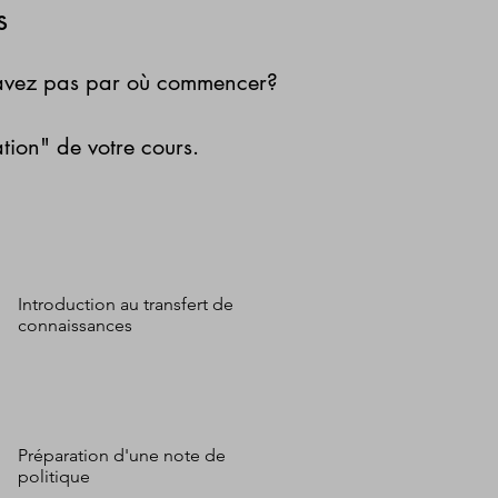
s
e savez pas par où commencer?
ation" de votre cours.
Introduction au transfert de
connaissances
Préparation d'une note de
politique