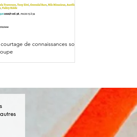
 courtage de connaissances sous
 loupe
s
'autres