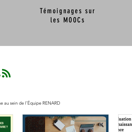
Témoignages sur
les MOOCs
s
asse au sein de l’Équipe RENARD