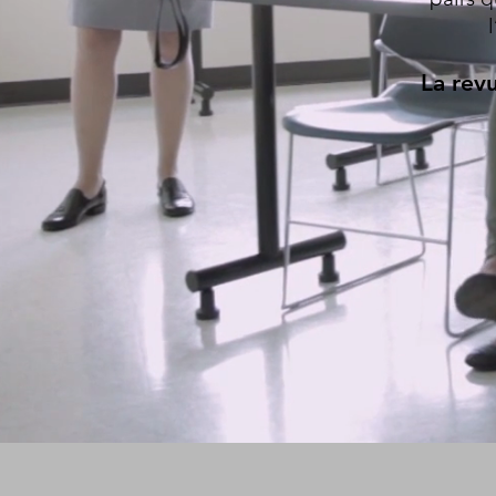
La rev