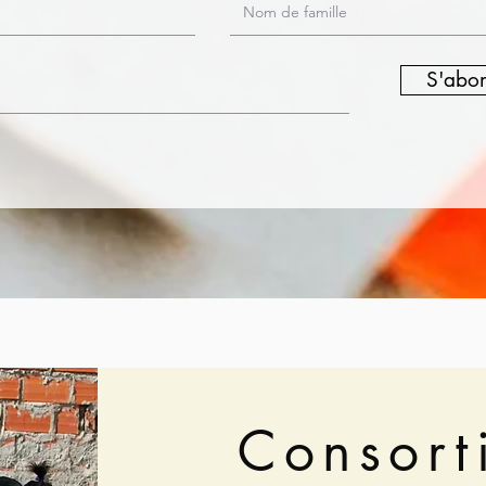
S'abo
Consort