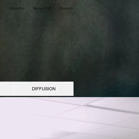
s
Infolettre
Revue TUC
Contact
DIFFUSION