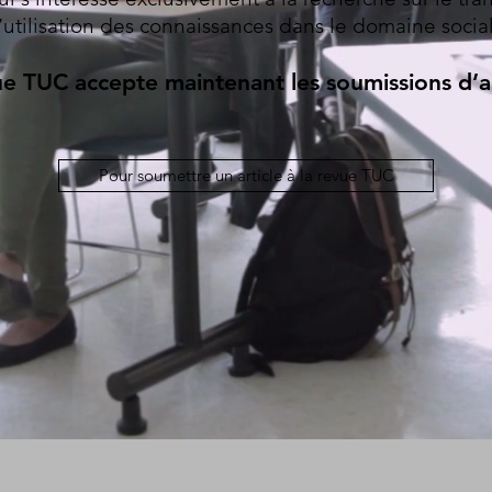
l’utilisation des connaissances dans le domaine social
ue TUC accepte maintenant les soumissions d’ar
Pour soumettre un article à la revue TUC