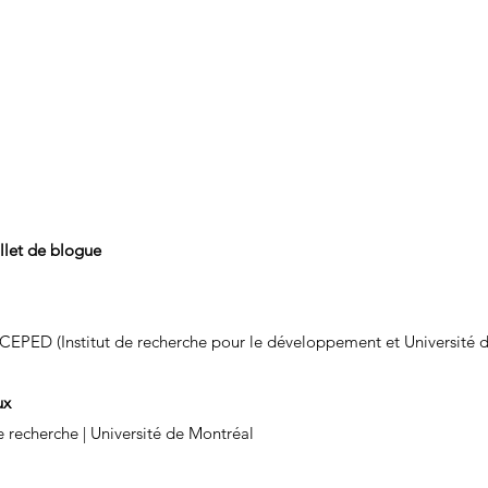
illet de blogue 
| CEPED (Institut de recherche pour le développement et Université d
ux
e recherche | Université de Montréal