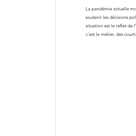
La pandémie actuelle mont
soutenir les décisions po
situation est le reflet 
c’est le métier, des court