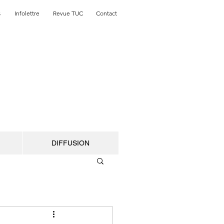
s
Infolettre
Revue TUC
Contact
DIFFUSION