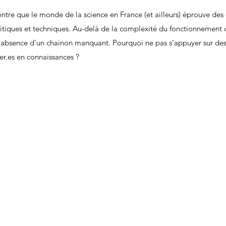
re que le monde de la science en France (et ailleurs) éprouve des di
litiques et techniques. Au-delà de la complexité du fonctionnement d
de l’absence d’un chainon manquant. Pourquoi ne pas s’appuyer sur de
ier.es en connaissances ?