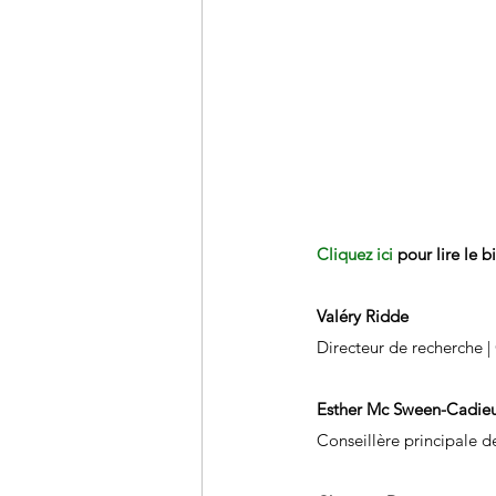
Cliquez ici 
pour lire le b
Valéry Ridde
 Directeur de recherche 
Esther Mc Sween-Cadie
 Conseillère principale d