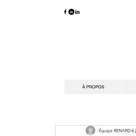
À PROPOS
Équipe RENARD
6 