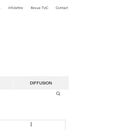
s
Infolettre
Revue TUC
Contact
DIFFUSION