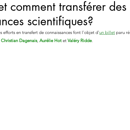
et comment transférer des
nces scientifiques?
s efforts en transfert de connaissances font l'objet d'
un billet
 paru r
 
Christian Dagenais
, 
Aurélie Hot 
et 
Valéry Ridde
.