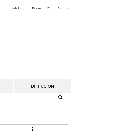
s
Infolettre
Revue TUC
Contact
DIFFUSION