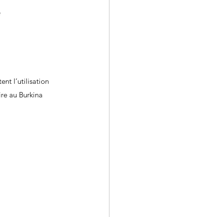
e
nt l’utilisation 
re au Burkina 