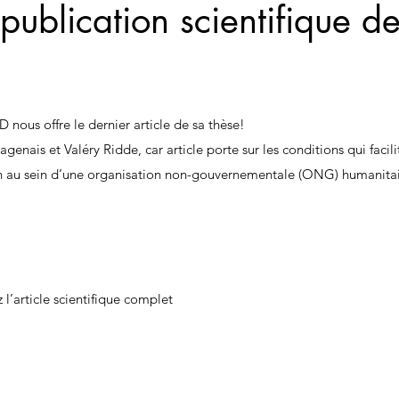
publication scientifique d
 nous offre le dernier article de sa thèse! 
genais et Valéry Ridde, car article porte sur les conditions qui facilite
n au sein d’une organisation non-gouvernementale (ONG) humanitai
 l’article scientifique complet