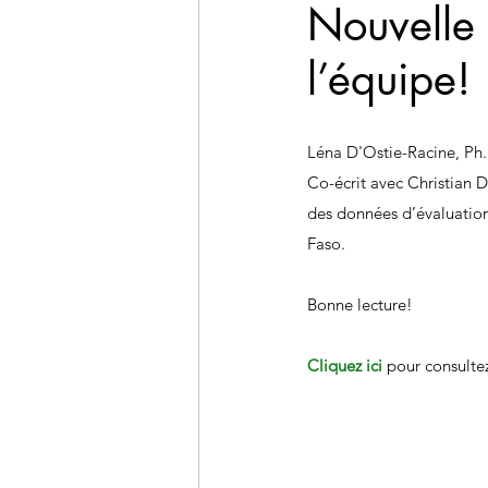
Nouvelle 
l’équipe!
Léna D'Ostie-Racine, Ph.D
Co-écrit avec Christian Da
des données d’évaluatio
Faso.
Bonne lecture!
Cliquez ici
 pour consultez