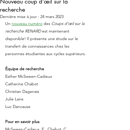
Nouveau coup d’œil sur la
recherche
Dernière mise à jour :
24 mars 2023
Un 
nouveau numéro
 des 
Coups d’œil sur la 
recherche RENARD
 est maintenant 
disponible! Il présente une étude sur le 
transfert de connaissances chez les 
personnes étudiantes aux cycles supérieurs.
Équipe de recherche
Esther McSween-Cadieux
Catherine Chabot
Christian Dagenais
Julie Lane
Luc Dancause
Pour en savoir plus
McSween-Cadieux, E., Chabot, C., 