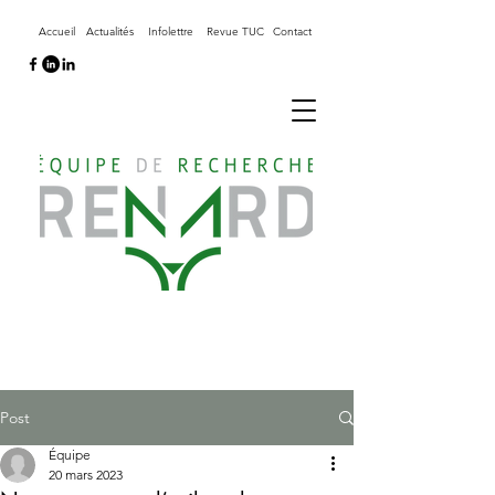
Accueil
Actualités
Infolettre
Revue TUC
Contact
Post
Équipe
20 mars 2023