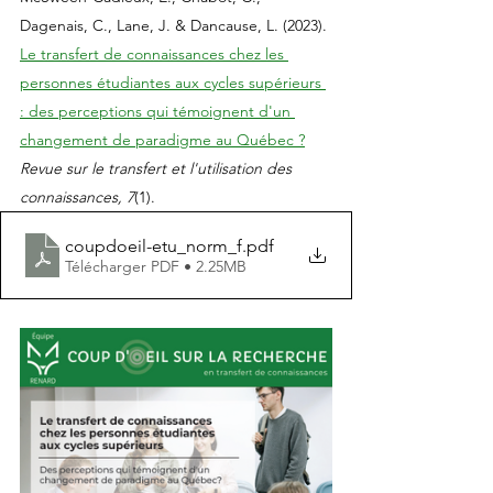
Dagenais, C., Lane, J. & Dancause, L. (2023). 
Le transfert de connaissances chez les 
personnes étudiantes aux cycles supérieurs 
: des perceptions qui témoignent d'un 
changement de paradigme au Québec ?
Revue sur le transfert et l'utilisation des 
connaissances, 7
(1). 
coupdoeil-etu_norm_f
.pdf
Télécharger PDF • 2.25MB