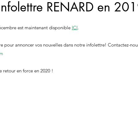
 infolettre RENARD en 20
décembre est maintenant disponible 
ICI
.
re pour annoncer vos nouvelles dans notre infolettre! Contactez-nou
om
 retour en force en 2020 !