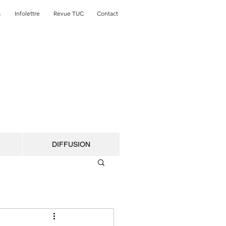
s
Infolettre
Revue TUC
Contact
DIFFUSION