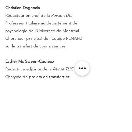
Christian Dagenais
Rédacteur en chef de la 
Revue TUC
Professeur titulaire au département de 
psychologie de l’Université de Montréal
Chercheur principal de l’Équipe RENARD 
sur le transfert de connaissances
Esther Mc Sween-Cadieux
Rédactrice adjointe de la
 Revue TUC
Chargée de projets en transfert et 
mobilisation des connaissances au CERDA
Professeure associée et professionnelle de 
recherche à l'Université de Sherbrooke