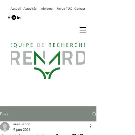
Accueil
Actualités
Infolettre
Revue TUC
Contact
Post
aureliehot
9 juin 2021